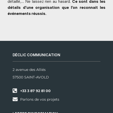
détaillé,… Ne laissez rien au hasard.
Ce sont dans les
détails d’une organisation que l’on reconnait les
événements réussis.
DÉCLIC COMMUNICATION
2 avenue des Alliés
57500 SAINT-AVOLD
+33 3 87 92 81 00
Parlons de vos projets