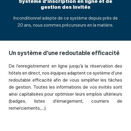
Système d’inscription en ligne et de
gestion des invités
Inconditionnel adepte de ce système depuis près de
20 ans, nous sommes précurseurs en la matière.
Un système d’une redoutable efficacité
De l’enregistrement en ligne jusqu’à la réservation des
hôtels en direct, nos équipes adaptent ce système d’une
redoutable efficacité afin de vous simplifier les tâches
de gestion. Toutes les informations de vos invités sont
ainsi capitalisées pour optimiser leurs emplois ultérieurs
(badges, listes d’émargement, courriers de
remerciements,…).