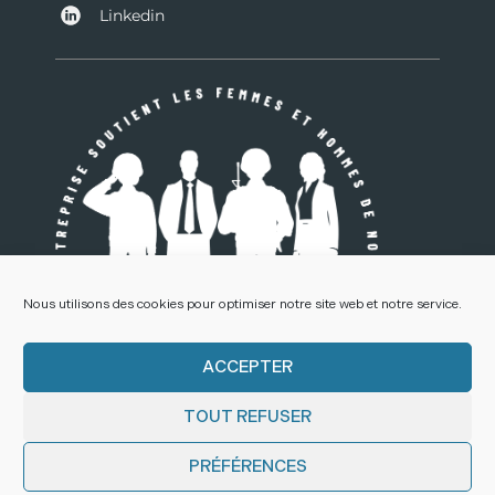
Linkedin
Nous utilisons des cookies pour optimiser notre site web et notre service.
ACCEPTER
TOUT REFUSER
© Déclic Communication 2022 – SARL au capital de 50 000 € – SIRET
: 338 307 390 00025
PRÉFÉRENCES
Mentions Légales
–
Création et programmation de sites internet :