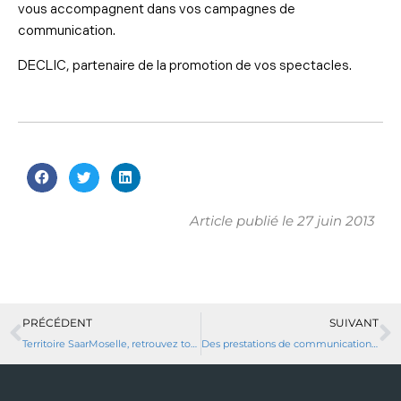
vous accompagnent dans vos campagnes de
communication.
DECLIC, partenaire de la promotion de vos spectacles.
Article publié le
27 juin 2013
PRÉCÉDENT
SUIVANT
Territoire SaarMoselle, retrouvez toutes les informations culturelles et de loisirs
Des prestations de communication pour vos évènements d’entreprises