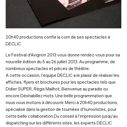
20h40 productions confie la com de ses spectacles à
DECLIC
Le Festival d’Avignon 2013 vous donne rendez-vous pour sa
nouvelle édition du 5 au 26 juillet 2013. Au programme, de
nombreux spectacles et pièces de théâtre.
A cette occasion, l’équipe DECLIC a le plaisir de réaliser les
affiches, flyers et brochures pour les spectacles tels que
Didier SUPER, Régis Mailhot, Bienvenue au paradis ou
encore Déshabillez mots. Une belle programmation que
nous vous invitons à découvrir. Merci à 20h40 productions,
spécialisé dans la gestion de tournées d’humoristes, pour
cette belle collaboration.Du conseil à l’impression jusqu’au
dispatching sur les différents sites, les experts DECLIC