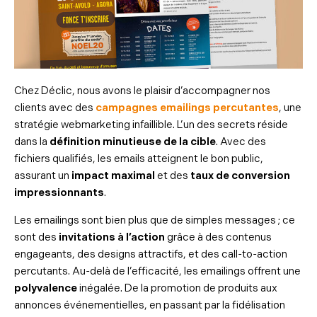
Chez Déclic, nous avons le plaisir d’accompagner nos
clients avec des
campagnes emailings percutantes
, une
stratégie webmarketing infaillible. L’un des secrets réside
dans la
définition minutieuse de la cible
. Avec des
fichiers qualifiés, les emails atteignent le bon public,
assurant un
impact maximal
et des
taux de conversion
impressionnants
.
Les emailings sont bien plus que de simples messages ; ce
sont des
invitations à l’action
grâce à des contenus
engageants, des designs attractifs, et des call-to-action
percutants. Au-delà de l’efficacité, les emailings offrent une
polyvalence
inégalée. De la promotion de produits aux
annonces événementielles, en passant par la fidélisation