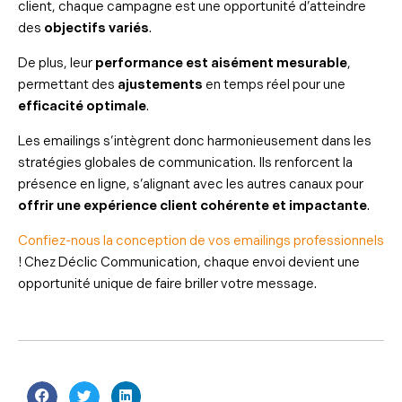
client, chaque campagne est une opportunité d’atteindre
des
objectifs variés
.
De plus, leur
performance est aisément mesurable
,
permettant des
ajustements
en temps réel pour une
efficacité optimale
.
Les emailings s’intègrent donc harmonieusement dans les
stratégies globales de communication. Ils renforcent la
présence en ligne, s’alignant avec les autres canaux pour
offrir une expérience client cohérente et impactante
.
Confiez-nous la conception de vos emailings professionnels
! Chez Déclic Communication, chaque envoi devient une
opportunité unique de faire briller votre message.