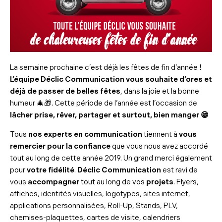
La semaine prochaine c’est déjà les fêtes de fin d’année !
L’équipe Déclic Communication vous souhaite d’ores et
déjà de passer de belles fêtes
, dans la joie et la bonne
humeur
🎄
🎁
. Cette période de l’année est l’occasion de
lâcher prise, rêver, partager et surtout, bien manger 😁
Tous
nos experts en communication
tiennent à
vous
remercier pour la confiance
que vous nous avez accordé
tout au long de cette année 2019. Un grand merci également
pour
votre fidélité
.
Déclic Communication
est ravi de
vous
accompagner
tout au long de vos
projets
. Flyers,
affiches, identités visuelles, logotypes, sites internet,
applications personnalisées, Roll-Up, Stands, PLV,
chemises-plaquettes, cartes de visite, calendriers