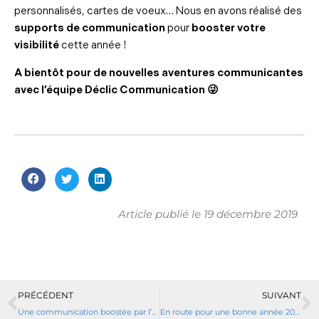
personnalisés, cartes de voeux… Nous en avons réalisé des
supports de communication
pour
booster votre
visibilité
cette année !
A bientôt pour de nouvelles aventures communicantes
avec l’équipe Déclic Communication 😜
Article publié le
19 décembre 2019
PRÉCÉDENT
SUIVANT
Une communication boostée par l’équipe Déclic pour Technobooster
En route pour une bonne année 2020