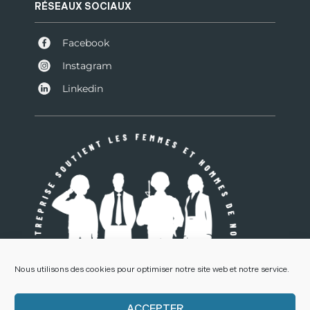
RÉSEAUX SOCIAUX
Facebook
Instagram
Linkedin
Nous utilisons des cookies pour optimiser notre site web et notre service.
ACCEPTER