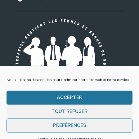
Nous utilisons des cookies pour optimiser notre site web et notre service.
ACCEPTER
TOUT REFUSER
© Déclic Communication 2022 – SARL au capital de 50 000 € – SIRET
: 338 307 390 00025
PRÉFÉRENCES
Mentions Légales
–
Création et programmation de sites internet :
Déclic Communication