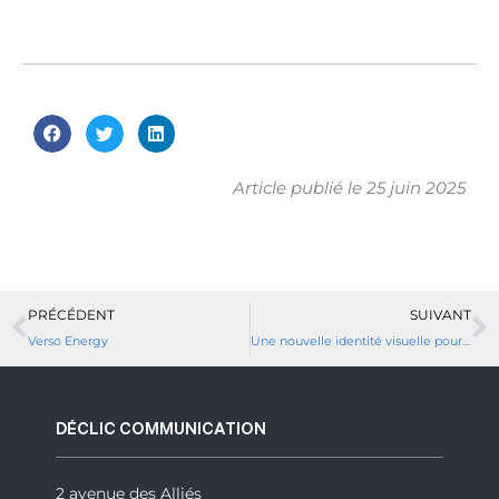
Article publié le
25 juin 2025
PRÉCÉDENT
SUIVANT
Verso Energy
Une nouvelle identité visuelle pour l’Office de Tourisme du Pays de Forbach !
DÉCLIC COMMUNICATION
2 avenue des Alliés